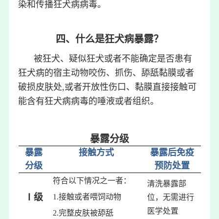
染和传播狂犬病病毒。
四、什么是狂犬病暴露？
被狂犬、疑似狂犬或者不能确定是否患有
狂犬病的宿主动物咬伤、抓伤、舔舐黏膜或者
破损皮肤处,或者开放性伤口、黏膜直接接触可
能含有狂犬病病毒的唾液或者组织。
暴露分级
暴露
接触方式
暴露后免疫
分级
预防处置
符合以下情况之一者：
清洗暴露部
Ⅰ级
1.接触或者喂饲动物
位，无需进行
医学处置
2.完整皮肤被舔舐