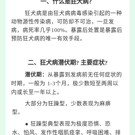
一、什么是狂犬病？
狂犬病是由狂犬病病毒感染引起的一种
动物源性传染病，可防却不可治，一旦发
病，病死率几乎100%。暴露后处置是暴露后
预防狂犬病的唯一有效手段。
二、狂犬病潜伏期? 主要症状?
潜伏期：
从暴露到发病前无任何症状的
时期，一般为 1-3个月，极少数短至两周以
内或长至一年以上。
大部分为狂躁型，少数表现为麻痹
型。
●
狂躁型典型表现为极度恐惧、恐
水、怕风、发作性咽肌痉挛、呼吸困难、排