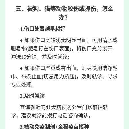
五、被狗、猫等动物咬伤或抓伤，怎么
办？
1.伤口处置越早越好
● 如果伤口比较浅无明显出血，可用清水或
肥皂水(肥皂打在伤口表面)，将伤口充分展开、
冲洗15分钟，并及时就诊;
● 如果伤口严重或有出血，则尽快用洁净毛
巾、布条止血(切忌用力挤压)，及时就诊、寻求
专业处理。
2.及时就诊
查询就近的狂犬病预防处置门诊前往就
诊，建议就诊前拨打电话咨询确认。
3.被动免疫制剂+全程疫苗接种