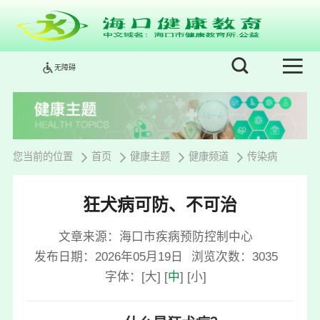
无障碍
您当前的位置
首页
健康主题
健康频道
传染病
狂犬病可防、不可治
文章来源：海口市疾病预防控制中心
发布日期：2026年05月19日
浏览次数：
3035
字体：
[
大
]
[
中
]
[
小
]