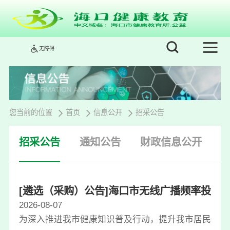
无障碍
您当前的位置
首页
信息公开
招采公告
招采公告
通知公告
财政信息公开
[遴选（采购）公告]海口市无线广播频率投放公益
2026-08-07
为深入推进我市健康知识普及行动，提升我市居民健康素