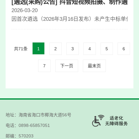
[遴选(采购)公告] 抖音短视频拍摄、制作遴选（第
2026-03-20
因首次遴选（2026年3月16日发布）未产生中标单
共71条
1
2
3
4
5
6
7
下一页
最末页
地址：海南省海口市椰海大道56号
电话：0898-65857051
邮编：570203