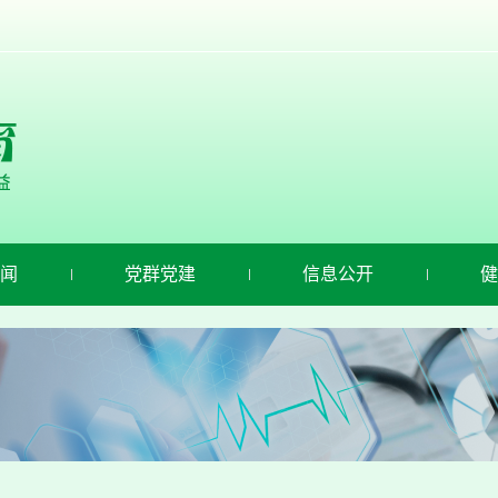
闻
党群党建
信息公开
健