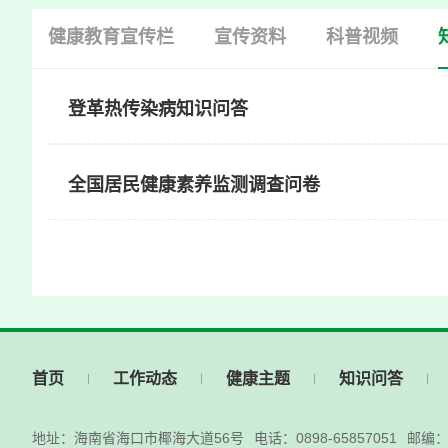
快
健康教育宣传栏
宣传资料
科普视频
捷
键
Ctrl+Alt+9
登革热传染病知识问答
全国居民健康素养监测调查问卷
首页
工作动态
健康主题
知识问答
地址：海南省海口市椰海大道56号
电话：0898-65857051
邮编：5