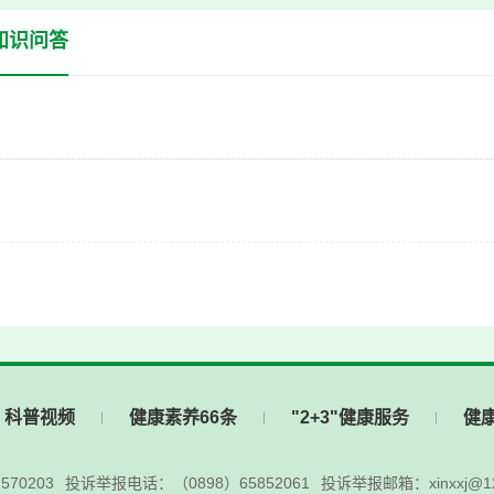
知识问答
科普视频
健康素养66条
"2+3"健康服务
健
70203
投诉举报电话：（0898）65852061
投诉举报邮箱：xinxxj@12