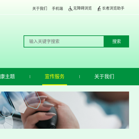
无障碍浏览
长者浏览助手
关于我们
手机端
康主题
宣传服务
关于我们