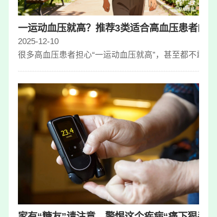
一运动血压就高？推荐3类适合高血压患者的
2025-12-10
很多高血压患者担心“一运动血压就高”，甚至都不敢长
家有“糖友”请注意，警惕这个疾病“痛下狠手”