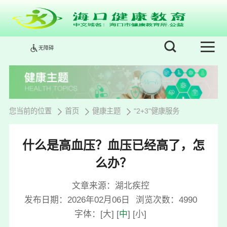
无障碍
您当前的位置
首页
健康主题
"2+3"健康服务
什么是高血压？血压已经高了，怎
么办？
文章来源：湖北疾控
发布日期：2026年02月06日
浏览次数：
4990
字体：
[
大
]
[
中
]
[
小
]