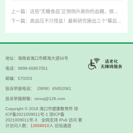
上一篇：这些“无糖食品”正悄悄升高你的血糖，很多人都不知道！
下一篇：高血压不只怪盐！最新研究揪出三个“幕后推手”，你可能每天都在做
地址：海南省海口市椰海大道56号
电话：0898-65857051
邮编：570203
投诉举报电话：（0898）65852061
投诉举报邮箱：xinxxj@126.com
Copyright © 2018
海口市健康教育所
琼
ICP备2021009011号-1
琼ICP备
2021009011号-3
全网支持 IPv6 访问 累
计访问人数：
12656810
人
旧站通道