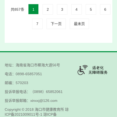
共857条
1
2
3
4
5
6
7
下一页
最末页
地址：海南省海口市椰海大道56号
电话：0898-65857051
邮编：570203
投诉举报电话：（0898）65852061
投诉举报邮箱：xinxxj@126.com
Copyright © 2018
海口市健康教育所
琼
ICP备2021009011号-1
琼ICP备