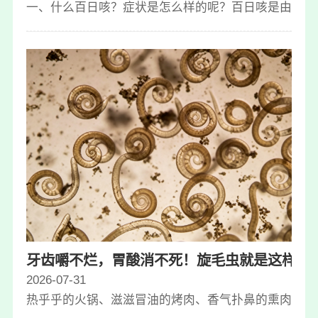
一、什么百日咳？症状是怎么样的呢？百日咳是由百日
牙齿嚼不烂，胃酸消不死！旋毛虫就是这样一
2026-07-31
热乎乎的火锅、滋滋冒油的烤肉、香气扑鼻的熏肉，还