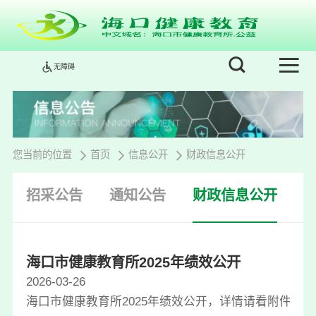
无障碍
您当前的位置
首页
信息公开
财政信息公开
招采公告
通知公告
财政信息公开
海口市健康教育所2025年绩效公开
2026-03-26
海口市健康教育所2025年绩效公开，详情请看附件！