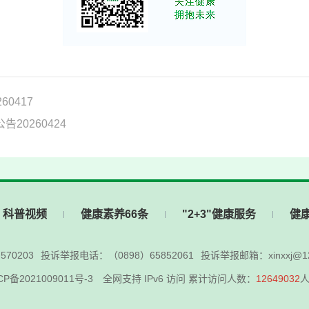
0417
0260424
科普视频
健康素养66条
"2+3"健康服务
健
70203
投诉举报电话：（0898）65852061
投诉举报邮箱：xinxxj@12
CP备2021009011号-3
全网支持 IPv6 访问 累计访问人数：
12649032