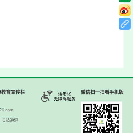
康教育宣传栏
微信扫一扫看手机版
6.com
人
旧站通道