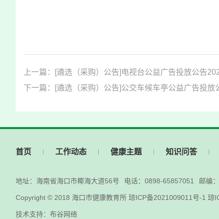
上一篇：[遴选（采购）公告]电视台公益广告投放公告2026
下一篇：[遴选（采购）公告]公交车候车亭公益广告投放公告2
首页
工作动态
健康主题
知识问答
地址：海南省海口市椰海大道56号
电话：0898-65857051
邮编：5
Copyright © 2018
海口市健康教育所
琼ICP备2021009011号-1
琼I
技术支持：布谷网络