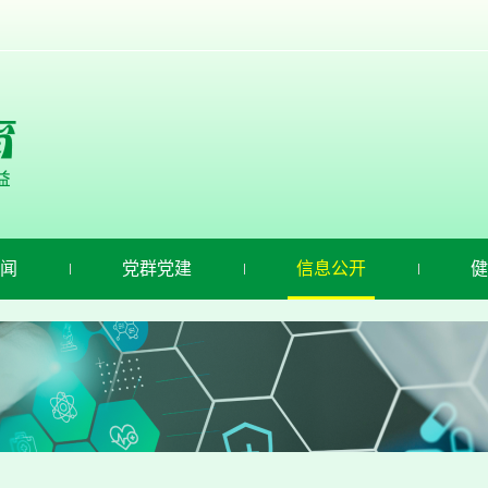
闻
党群党建
信息公开
健