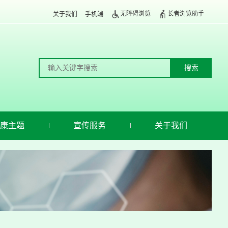
无障碍浏览
长者浏览助手
关于我们
手机端
康主题
宣传服务
关于我们