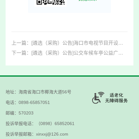
上一篇：[遴选（采购）公告]海口市电视节目开设专栏的公告20260416
下一篇：[遴选（采购）公告]公交车候车亭公益广告投放公告20260424
地址：海南省海口市椰海大道56号
电话：0898-65857051
邮编：570203
投诉举报电话：（0898）65852061
投诉举报邮箱：xinxxj@126.com