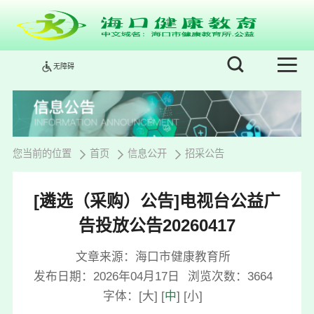
无障碍
您当前的位置
首页
信息公开
招采公告
[遴选（采购）公告]电视台公益广
告投放公告20260417
文章来源：海口市健康教育所
发布日期：2026年04月17日
浏览次数：
3664
字体：
[
大
]
[
中
]
[
小
]