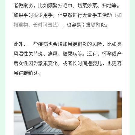
者做家务，比如频繁拧毛巾、切菜炒菜、扫地等。
如果平时很少用手，但突然进行大量手工活动
（如
搬重物、长时间园艺）
，也容易引发腱鞘炎。
此外，一些疾病也会增加患腱鞘炎的风险，比如类
风湿性关节炎、痛风、糖尿病等。还有，怀孕或产
后女性因为激素变化，或者长时间抱婴儿，也更容
易得腱鞘炎。