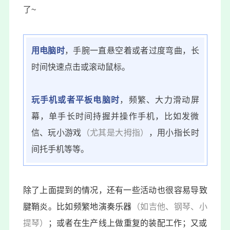
了~
用电脑时
，手腕一直悬空着或者过度弯曲，长
时间快速点击或滚动鼠标。
玩手机或者平板电脑时
，频繁、大力滑动屏
幕，单手长时间持握并操作手机，比如发微
信、玩小游戏
（尤其是大拇指）
，用小指长时
间托手机等等。
除了上面提到的情况，还有一些活动也很容易导致
腱鞘炎。比如频繁地演奏乐器
（如吉他、钢琴、小
提琴）
；或者在生产线上做重复的装配工作；又或