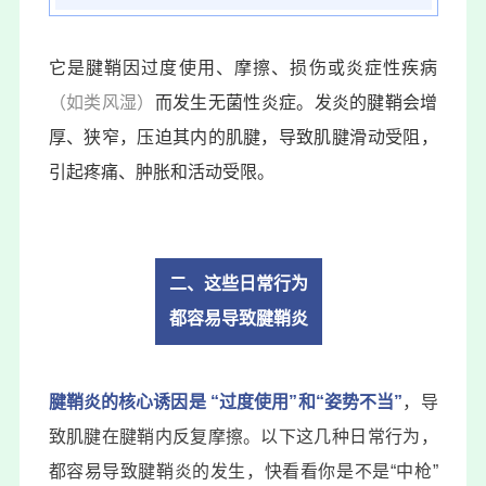
它是腱鞘因过度使用、摩擦、损伤或炎症性疾病
（如类风湿）
而发生无菌性炎症。发炎的腱鞘会增
厚、狭窄，压迫其内的肌腱，导致肌腱滑动受阻，
引起疼痛、肿胀和活动受限。
二、
这些日常行为
都容易导致腱鞘炎
腱鞘炎的核心诱因是 “过度使用”和“姿势不当”
，导
致肌腱在腱鞘内反复摩擦。以下这几种日常行为，
都容易导致腱鞘炎的发生，快看看你是不是“中枪”