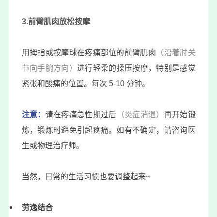
3.前臂肌肉放松按摩
用拇指或按摩球在疼痛部位的前臂肌肉
（沿着肘关
节向手腕方向）
进行轻柔的揉压按摩，特别是感觉
紧张和酸痛的位置。每次 5-10 分钟。
注意：
请在疼痛急性期过后
（炎症消退）
再开始锻
炼，锻炼时避免引起疼痛。如有不确定，请咨询医
生或物理治疗师。
当然，日常的生活习惯也要调整起来~
劳逸结合