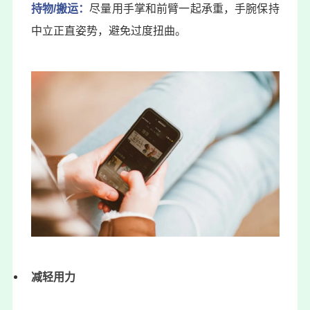
持物/搬运：
尽量用手掌和前臂一起承重，手腕保持
中立正直姿势，避免过度扭曲。
减轻用力