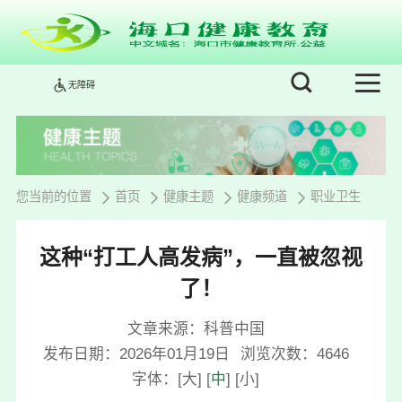
无障碍
您当前的位置
首页
健康主题
健康频道
职业卫生
这种“打工人高发病”，一直被忽视
了！
文章来源：科普中国
发布日期：2026年01月19日
浏览次数：
4646
字体：
[
大
]
[
中
]
[
小
]