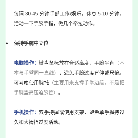
每隔 30-45 分钟手部工作/娱乐，休息 5-10 分钟，
活动一下手腕手指，做几个牵拉动作。
保持手腕中立位
电脑操作：
键盘鼠标放在合适高度，手腕平直
（基
本与手臂同一直线）
，避免手腕过度背伸或尺偏。
可考虑使用腕托
（主要用来支撑手掌边缘，不是把
手腕垫高压迫腕管）
。
手机操作：
双手持握或使用支架，避免单手握持过
久和大拇指过度活动。