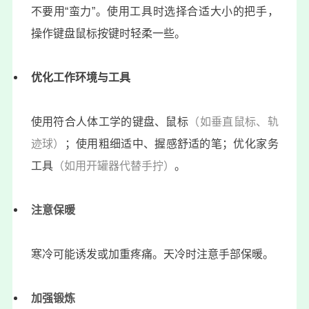
不要用“蛮力”。使用工具时选择合适大小的把手，
操作键盘鼠标按键时轻柔一些。
优化工作环境与工具
使用符合人体工学的键盘、鼠标
（如垂直鼠标、轨
迹球）
；使用粗细适中、握感舒适的笔；优化家务
工具
（如用开罐器代替手拧）
。
注意保暖
寒冷可能诱发或加重疼痛。天冷时注意手部保暖。
加强锻炼