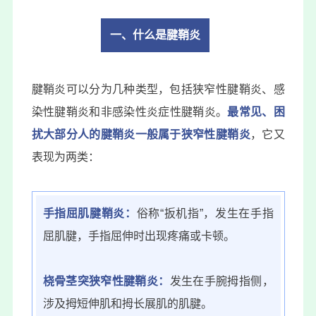
一、什么是腱鞘炎
腱鞘炎可以分为几种类型，包括狭窄性腱鞘炎、
感
染性腱鞘炎
和非感染性炎症性腱鞘炎。
最常见、困
扰大部分人的腱鞘炎一般属于狭窄性腱鞘炎
，它又
表现为两类：
手指屈肌腱鞘炎
：
俗称“扳机指”，发生在手指
屈肌腱，手指屈伸时出现疼痛或卡顿。
桡骨茎突狭窄性腱鞘炎：
发生在手腕拇指侧，
涉及拇短伸肌和
拇长展肌
的肌腱。