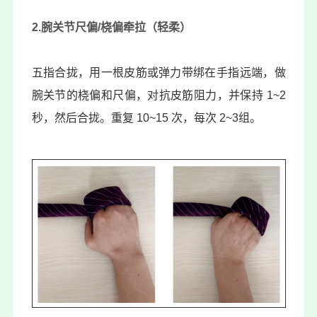
2.腕关节尺偏/桡偏牵拉（轻柔）
五指合拢，用一根皮筋或弹力带绑在手指远端，做
腕关节的桡偏和尺偏，对抗皮筋阻力，并保持 1~2
秒，然后合拢。重复 10~15 次，每次 2~3组。