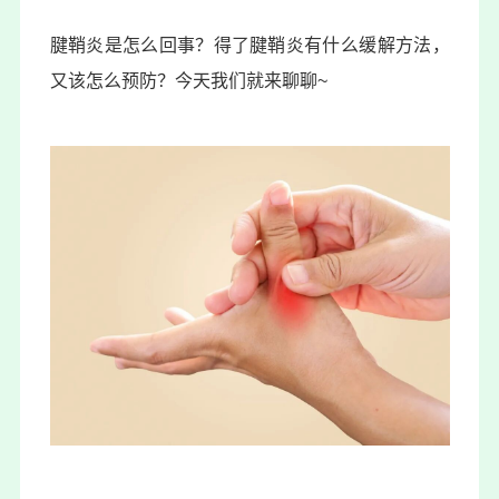
腱鞘炎是怎么回事？得了腱鞘炎有什么缓解方法，
又该怎么预防？今天我们就来聊聊~