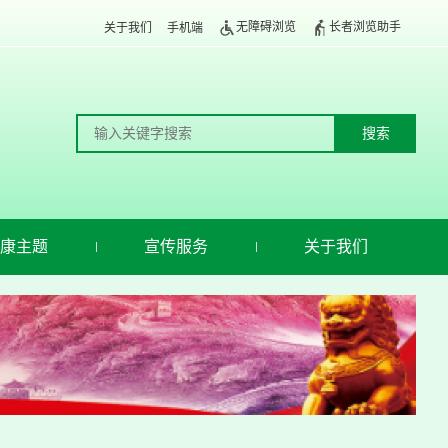
无障碍浏览
长者浏览助手
关于我们
手机端
康主题
宣传服务
关于我们