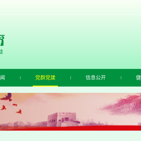
闻
党群党建
信息公开
健