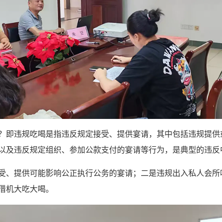
？即违规吃喝是指违反规定接受、提供宴请，其中包括违规提供
以及违反规定组织、参加公款支付的宴请等行为，是典型的违反
受、提供可能影响公正执行公务的宴请；二是违规出入私人会所
借机大吃大喝。