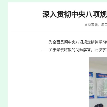
快
捷
深入贯彻中央八项规
键
Ctrl+Alt+9
文章来源：海
为全面贯彻中央八项规定精神学习
——关于聚餐吃饭的问题解答。此次学