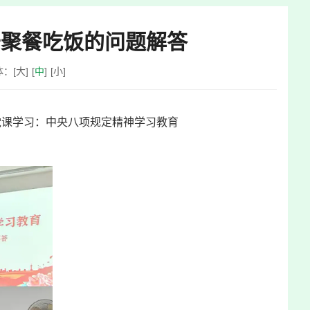
于聚餐吃饭的问题解答
体：
[
大
]
[
中
]
[
小
]
党课学习：中央八项规定精神学习教育