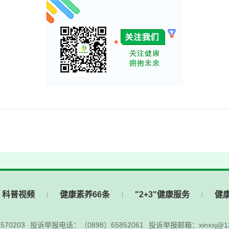
科普视频
健康素养66条
"2+3"健康服务
健
70203
投诉举报电话：（0898）65852061
投诉举报邮箱：xinxxj@12