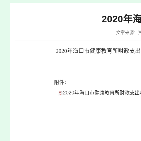
快
捷
2020
键
Ctrl+Alt+9
文章来源：
2020年海口市健康教育所财政支
附件：
2020年海口市健康教育所财政支出项