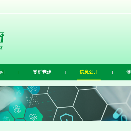
闻
党群党建
信息公开
健