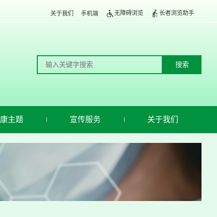
无障碍浏览
长者浏览助手
关于我们
手机端
康主题
宣传服务
关于我们