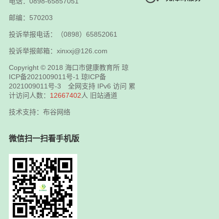
电话：0898-65857051
邮编：570203
投诉举报电话：（0898）65852061
投诉举报邮箱：xinxxj@126.com
Copyright © 2018
海口市健康教育所
琼
ICP备2021009011号-1
琼ICP备
2021009011号-3
全网支持 IPv6 访问 累
计访问人数：
12667402
人
旧站通道
技术支持：布谷网络
微信扫一扫看手机版