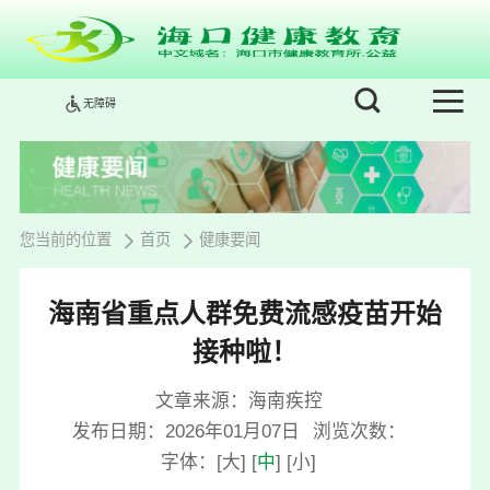
无障碍
您当前的位置
首页
健康要闻
海南省重点人群免费流感疫苗开始
接种啦！
文章来源：海南疾控
发布日期：2026年01月07日
浏览次数：
字体：
[
大
]
[
中
]
[
小
]