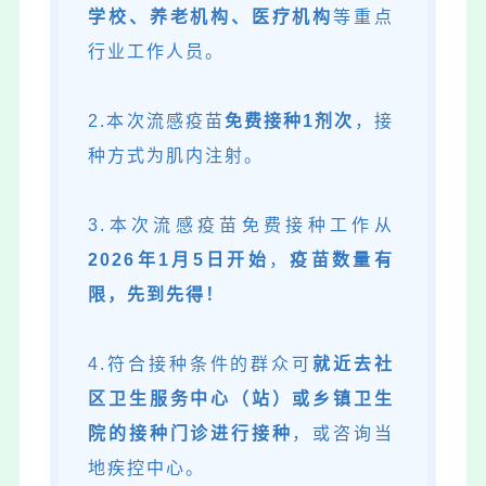
学校、养老机构、医疗机构
等重点
行业工作人员。
2.本次流感疫苗
免费接种1剂次
，接
种方式为肌内注射。
3.本次流感疫苗免费接种工作从
2026年1月5日开始
，
疫苗数量有
限，先到先得！
4.符合接种条件的群众可
就近去社
区卫生服务中心（站）或乡镇卫生
院的接种门诊进行接种
，或咨询当
地疾控中心。