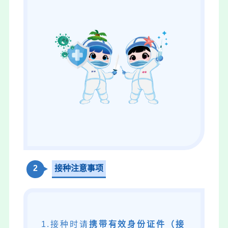
2
接种注意事项
1.接种时请
携带有效身份证件（接