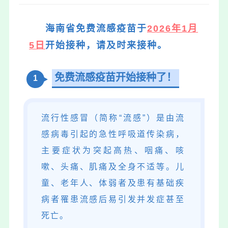
海南省免费流感疫苗于
2026年1月
5日
开始接种，请及时来接种。
免费流感疫苗开始接种了！
1
流行性感冒（简称“流感”）是由流
感病毒引起的急性呼吸道传染病，
主要症状为突起高热、咽痛、咳
嗽、头痛、肌痛及全身不适等。儿
童、老年人、体弱者及患有基础疾
病者罹患流感后易引发并发症甚至
死亡。