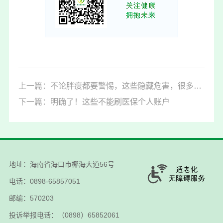
上一篇：不论胖瘦都要警惕，这些隐藏危害，很多人都忽略了
下一篇：明确了！这些不能刷医保个人账户
地址：海南省海口市椰海大道56号
电话：0898-65857051
邮编：570203
投诉举报电话：（0898）65852061