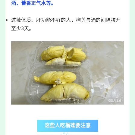
酒、藿香正气水等。
过敏体质、肝功能不好的人，榴莲与酒的间隔拉开
至少3天。
这些人吃榴莲要注意