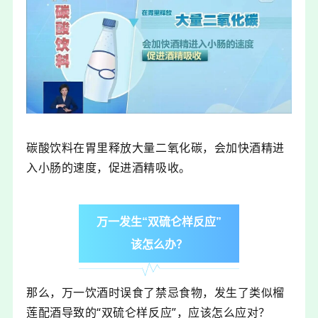
碳酸饮料在胃里释放大量二氧化碳，会加快酒精进
入小肠的速度，促进酒精吸收。
万一发生“双硫仑样反应”
该怎么办？
那么，万一饮酒时误食了禁忌食物，发生了类似榴
莲配酒导致的“双硫仑样反应”，应该怎么应对？