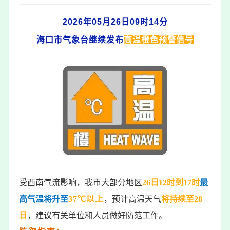
2026年05月26日09时14分
海口市气象台继续发布
高温橙色预警信号
高温橙色预
受西南气流影响，我市大部分地区
26日12时到17时
最
高气温将升至
37℃以上
，预计高温天气
将持续至28
日
，建议有
关单位和人员做好防范工作。