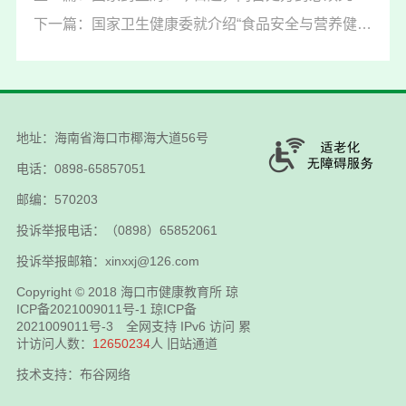
下一篇：国家卫生健康委就介绍“食品安全与营养健康 ”有关情况举行新闻发布会（文字实录）
地址：海南省海口市椰海大道56号
电话：0898-65857051
邮编：570203
投诉举报电话：（0898）65852061
投诉举报邮箱：xinxxj@126.com
Copyright © 2018
海口市健康教育所
琼
ICP备2021009011号-1
琼ICP备
2021009011号-3
全网支持 IPv6 访问 累
计访问人数：
12650234
人
旧站通道
技术支持：布谷网络