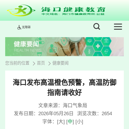
无障碍
您当前的位置
首页
健康要闻
海口发布高温橙色预警，高温防御
指南请收好
文章来源：海口气象局
发布日期：2026年05月26日
浏览次数：
2654
字体：
[
大
]
[
中
]
[
小
]