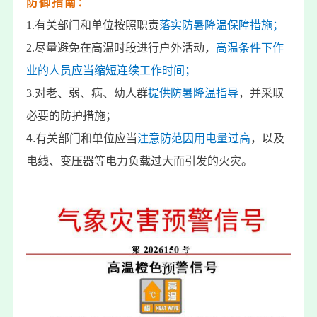
防御指南：
1.有关部门和单位按照职责
落实防暑降温保障措施；
2.尽量避免在高温时段进行户外活动，
高温条件下作
业的人员应当缩短连续工作时间；
3.对老、弱、病、幼人群
提供防暑降温指导
，并采取
必要的防护措施；
4.有关部门和单位应当
注意防范因用电量过高
，以及
电线、变压器等电力负载过大而引发的火灾。