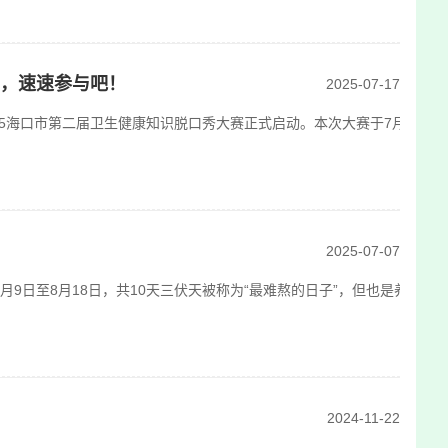
开，速速参与吧！
2025-07-17
5海口市第二届卫生健康知识脱口秀大赛正式启动。本次大赛于7月至9月举
2025-07-07
：8月9日至8月18日，共10天三伏天被称为“最难熬的日子”，但也是养生
2024-11-22