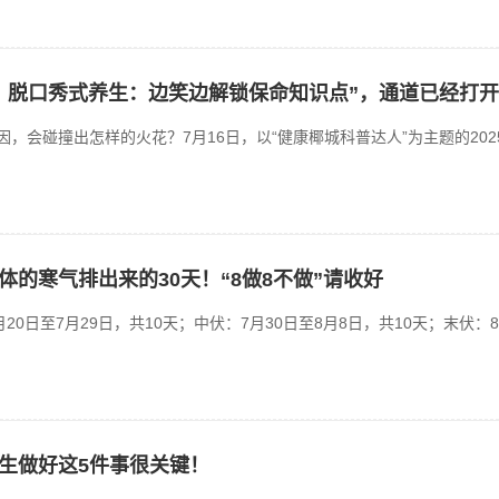
！脱口秀式养生：边笑边解锁保命知识点”，通道已经打
，会碰撞出怎样的火花？7月16日，以“健康椰城科普达人”为主题的202
的寒气排出来的30天！“8做8不做”请收好
20日至7月29日，共10天；中伏：7月30日至8月8日，共10天；末伏
生做好这5件事很关键！