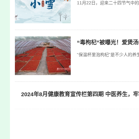
11月22日，迎来二十四节气中
“毒枸杞”被曝光！爱煲
“保温杯里泡枸杞”是不少人的养
2024年8月健康教育宣传栏第四期 中医养生，