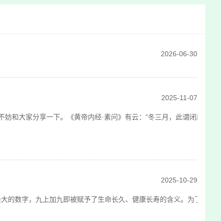
2026-06-30
2025-11-07
和大家分享一下。《黄帝内经·素问》有云：“冬三月，此谓闭藏，水冰地
2025-10-29
最大的数字，九上加九即被赋予了生命长久、健康长寿的含义。为了庆祝这个