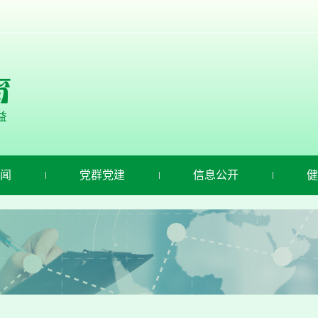
闻
党群党建
信息公开
健