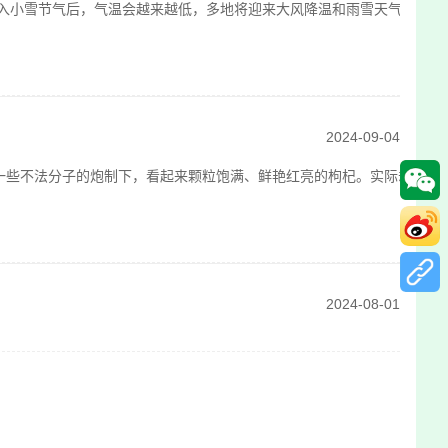
入小雪节气后，气温会越来越低，多地将迎来大风降温和雨雪天气。因此，此
2024-09-04
些不法分子的炮制下，看起来颗粒饱满、鲜艳红亮的枸杞。实际却“含硫”超
2024-08-01