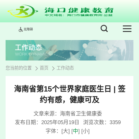
无障碍
您当前的位置
首页
工作动态
海南省第15个世界家庭医生日 | 签
约有感，健康可及
文章来源：海南省卫生健康委
发布日期：2025年05月19日
浏览次数：
3359
字体：
[
大
]
[
中
]
[
小
]