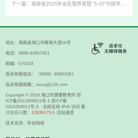
下一篇：海南省2025年全民营养周暨 “5·20”中国学生营养日主题宣传活动在海口市举行
地址：海南省海口市椰海大道56号
电话：0898-65857051
邮编：570203
投诉举报电话：（0898）65852061
投诉举报邮箱：xinxxj@126.com
Copyright © 2018
海口市健康教育所
琼
ICP备2021009011号-1
琼ICP备
2021009011号-3
全网支持 IPv6 访问 累
计访问人数：
12636179
人
旧站通道
技术支持：布谷网络