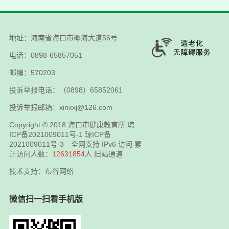
地址：海南省海口市椰海大道56号
电话：0898-65857051
邮编：570203
投诉举报电话：（0898）65852061
投诉举报邮箱：xinxxj@126.com
Copyright © 2018
海口市健康教育所
琼
ICP备2021009011号-1
琼ICP备
2021009011号-3
全网支持 IPv6 访问 累
计访问人数：
12631854
人
旧站通道
技术支持：布谷网络
微信扫一扫看手机版