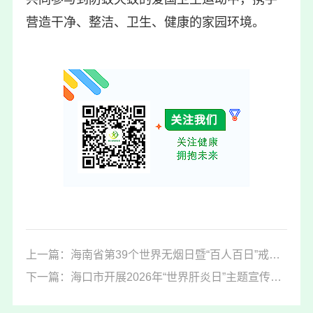
营造干净、整洁、卫生、健康的家园环境。
上一篇：海南省第39个世界无烟日暨“百人百日”戒烟大赛启动仪式在海口市举行
下一篇：海口市开展2026年“世界肝炎日”主题宣传活动