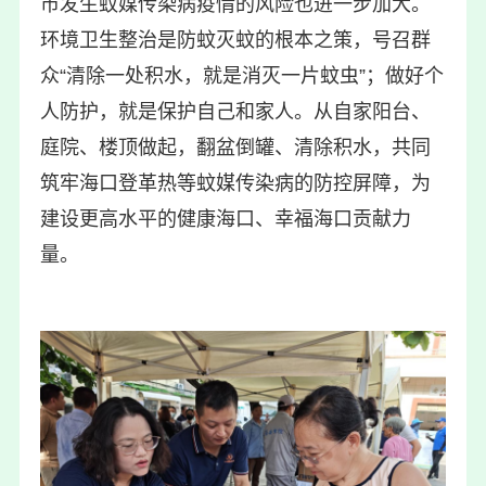
市发生蚊媒传染病疫情的风险也进一步加大。
环境卫生整治是防蚊灭蚊的根本之策，号召群
众“清除一处积水，就是消灭一片蚊虫”；做好个
人防护，就是保护自己和家人。从自家阳台、
庭院、楼顶做起，翻盆倒罐、清除积水，共同
筑牢海口登革热等蚊媒传染病的防控屏障，为
建设更高水平的健康海口、幸福海口贡献力
量。