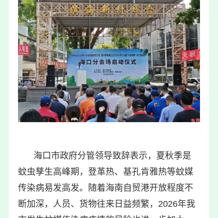
海口市政府分管领导致辞表示，夏秋季是
蚊虫孳生高峰期，登革热、基孔肯雅热等蚊媒
传染病易发高发。随着海南自贸港开放程度不
断加深，人员、货物往来日益频繁，2026年我