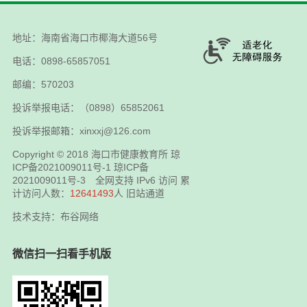
地址：海南省海口市椰海大道56号
电话：0898-65857051
邮编：570203
投诉举报电话：（0898）65852061
投诉举报邮箱：xinxxj@126.com
Copyright © 2018
海口市健康教育所
琼
ICP备2021009011号-1
琼ICP备
2021009011号-3
全网支持 IPv6 访问 累
计访问人数：
12641493
人
旧站通道
技术支持：布谷网络
微信扫一扫看手机版