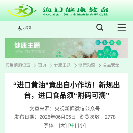
无障碍
您当前的位置
首页
健康主题
健康频道
食品安全
“进口黄油”竟出自小作坊！新规出
台，进口食品须“附码可溯”
文章来源：央视新闻微信公众号
发布日期：2026年06月05日
浏览次数：
2778
字体：
[
大
]
[
中
]
[
小
]