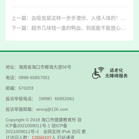
上一篇：血吸虫是这样一步步潜伏、入侵人体的！但简单几步就能远离侵袭→
下一篇：超市几块钱一盒的鸭血，到底能不能放心吃呢？
地址：海南省海口市椰海大道56号
电话：0898-65857051
邮编：570203
投诉举报电话：（0898）65852061
投诉举报邮箱：xinxxj@126.com
Copyright © 2018
海口市健康教育所
琼
ICP备2021009011号-1
琼ICP备
2021009011号-3
全网支持 IPv6 访问 累
计访问人数：
12650107
人
旧站通道