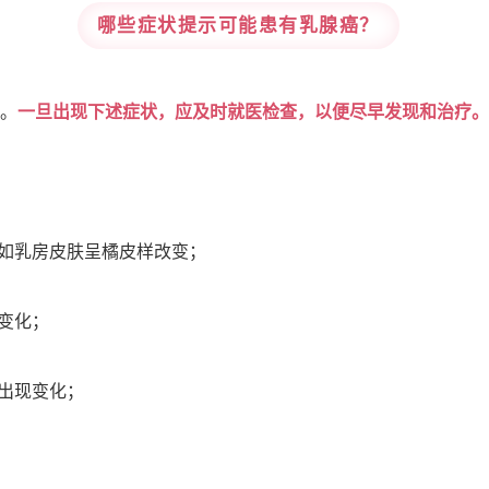
哪些症状提示可能患有乳腺癌？
。
一旦出现下述症状，应及时就医检查，以便尽早发现和治疗。
，如乳房皮肤呈
橘皮样改变
；
变化；
）出现变化；