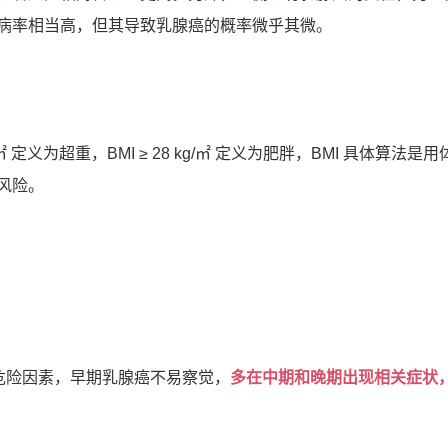
病率相当高，但其导致乳腺癌的概率微乎其微。
 kg/㎡ 定义为超重，BMI ≥ 28 kg/㎡ 定义为肥胖，BMI 具
风险。
危险因素，
早期乳腺癌不易察觉，
多在中期和晚期
出现相关症状