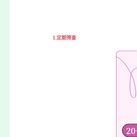
1.
定期筛查