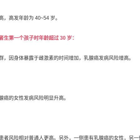
高发年龄为 40~54 岁。
生第一个孩子时年龄超过 30 岁：
群，因身体暴露于雌激素的时间增加，乳腺癌发病风险增高。
腺癌的女性发病风险明显升高。
患者风险相对普通人更高。另外，一侧患有乳腺癌的女性，另一