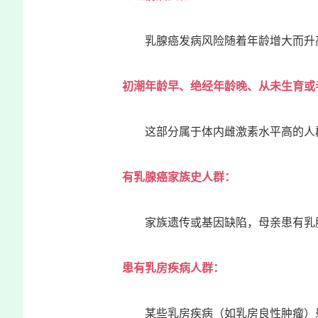
乳腺癌发病风险随着年龄增大而升高，
初潮年龄早、绝经年龄晚、从未生育或者
这部分属于体内雌激素水平高的人
有乳腺癌家族史人群：
家族遗传或基因缺陷，母亲患有乳
患有乳房疾病人群：
某些乳房疾病（如乳房良性肿瘤）