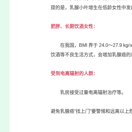
提的是，
乳腺小叶增生
在低龄女性中发
肥胖、长期饮酒女性：
在我国，BMI 界于 24.0～27.9
饮酒等不良生活方式，会增加乳腺癌的
受到电离辐射的人群：
乳房接受过量电离辐射治疗等。
避免乳腺癌“找上门”
要警惕和远离以上