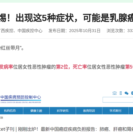
惕！出现这5种症状，可能是乳腺
广西疾控、中国疾控中心
发布日期：2025年10月31日
浏览次数：
33
粉红丝带月”。
发病率
位居女性恶性肿瘤的
第2位，
死亡率
位居女性恶性肿瘤
第