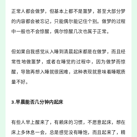
正常人都会做梦，但基本上都不是噩梦，甚至大部分梦
的内容都会被忘记，只能偶尔能记住个别。做梦的过程
中一般也不会惊醒，偶尔惊醒几次也属于正常。
但如果自我感觉从入睡到清晨起床都是在做梦，而且经
常性地做噩梦，或者在睡觉的过程中，因为做梦而惊
醒，导致再想入睡就很困难，这种表现就意味着睡眠质
量不好。
3.早晨能否几分钟内起床
有些人早上醒来了，有赖床的习惯，不愿意起床，想在
床上多休息一会，总是感觉没有睡饱，而且起来了，精