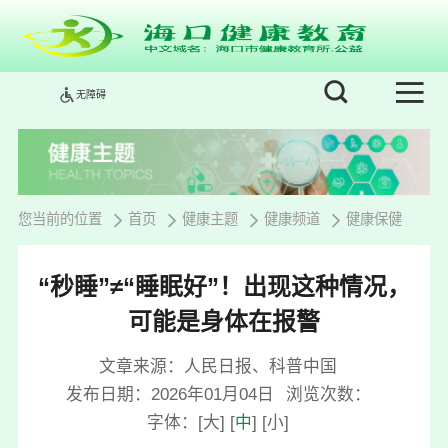
无障碍
您当前的位置
首页
健康主题
健康频道
健康保健
“秒睡”≠“睡眠好”！出现这种情况，
可能是身体在报警
文章来源：人民日报、科普中国
发布日期：2026年01月04日
浏览次数：
字体：
[
大
]
[
中
]
[
小
]