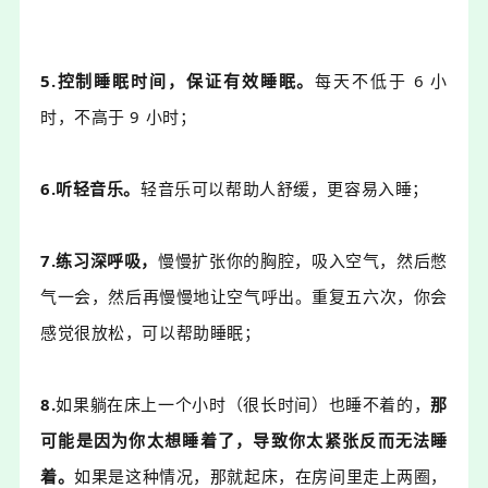
5.控制睡眠时间，保证有效睡眠。
每天不低于 6 小
时，不高于 9 小时；
6.听
轻音乐
。
轻音乐可以帮助人舒缓，更容易入睡；
7.练习
深呼吸
，
慢慢扩张你的胸腔，吸入空气，然后憋
气一会，然后再慢慢地让空气呼出。重复五六次，你会
感觉很放松，可以帮助睡眠；
8.
如果躺在床上一个小时（很长时间）也睡不着的，
那
可能是因为你太想睡着了，导致你太紧张反而无法睡
着。
如果是这种情况，
那就起床，在房间里走上两圈，