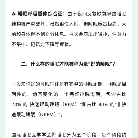
⚠️
睡眠呼吸暂停综合征：
由于夜间反复缺氧导致睡眠
结构被严重破坏，虽然很快入睡，但睡眠质量极差、大
脑和身体得不到充分休息。白天会表现出嗜睡、注意力
不集中、记忆力
下降等症状。
二、什么样的睡眠
才能被称为是“好的睡眠”？
一般来说好的睡眠往往是有完整的睡眠周期。睡眠是周
期性的、动态变化的一个完整睡眠周期，包含占比
20% 的“快速眼动睡眠
（R
EM）
”和占比 80% 的“非快
速眼动睡眠
（N
REM）
”。
国际睡眠医学学会将睡眠分为五个阶段，每个阶段约