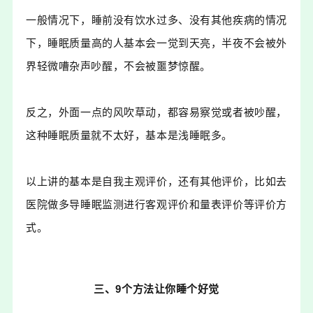
一般情况下，睡前没有饮水过多、没有其他疾病的情况
下，睡眠质量高的人基本会一觉到天亮，半夜不会被外
界轻微嘈杂声吵醒，不会被噩梦惊醒。
反之，外面一点的风吹草动，都容易察觉或者被吵醒，
这种睡眠质量就不太好，基本是浅睡眠多。
以上讲的基本是自我主观评价，还有其他评价，比如去
医院做多导睡眠监测进行客观评价和量表评价等评价方
式。
三、9个方法
让你睡个好觉