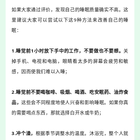
如果大家通过评价，发现自己的睡眠质量确实不高。这
里建议大家可以尝试以下这9种方法来改善自己的睡
眠：
1.
睡觉前1小时放下手中的工作
，不要做也不要想。
关
掉手机、电视和电脑，眼睛看太多的屏幕会疲劳和敏
感，因而使我们难以入睡；
2.
睡觉前不要喝咖啡、吸烟、喝酒、吃安眠药、油炸食
品
，
这些会不同程度地使人兴奋和影响睡眠。如果你真
的需要喝点东西，那就选择白开水或牛奶；
3.
冲个澡
，
根据季节调整水的温度。沐浴完，整个人就