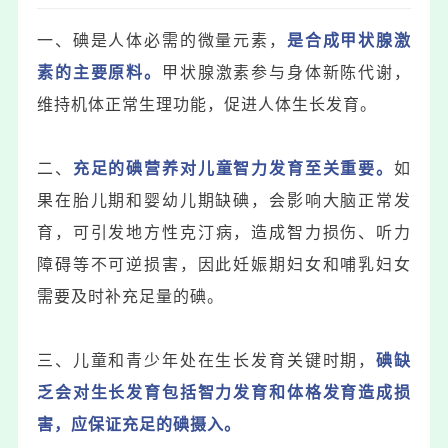
一、碘是人体必需的微量元素，
是合成甲状腺激
素的主要原料。
甲状腺激素参与身体新陈代谢，
维持机体正常生理功能，促进人体生长发育。
二、
充足的碘营养对儿童智力发育至关重要。
如
果在胎儿期和婴幼儿期缺碘，会影响大脑正常发
育，可引发
地方性克汀病
，造成智力损伤、听力
障碍等不可逆损害，因此妊娠期妇女和哺乳妇女
需要及时补充足量的碘。
三、儿童和青少年处在生长发育关键时期，
碘缺
乏会对生长发育包括智力发育和体格发育造成损
害，应保证充足的碘摄入。