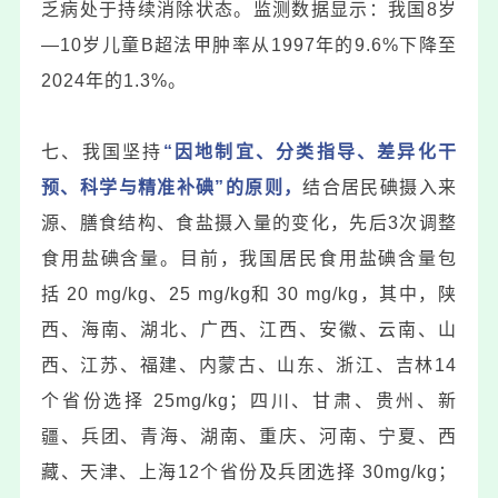
乏病
处于持续消除状态。监测数据显示：我国8岁
—10岁儿童B超法甲肿率从1997年的9.6%下降至
2024年的1.3%。
七、我国坚持
“因地制宜、分类指导、差异化干
预、科学与精准补碘”的原则，
结合居民碘摄入来
源、膳食结构、食盐摄入量的变化，先后3次调整
食用盐碘含量。目前，我国居民食用盐碘含量包
括 20 mg/kg、25 mg/kg和 30 mg/kg，其中，陕
西、海南、湖北、广西、江西、安徽、云南、山
西、江苏、福建、内蒙古、山东、浙江、吉林14
个省份选择 25mg/kg；四川、甘肃、贵州、新
疆、兵团、青海、湖南、重庆、河南、宁夏、西
藏、天津、上海12个省份及兵团选择 30mg/kg；