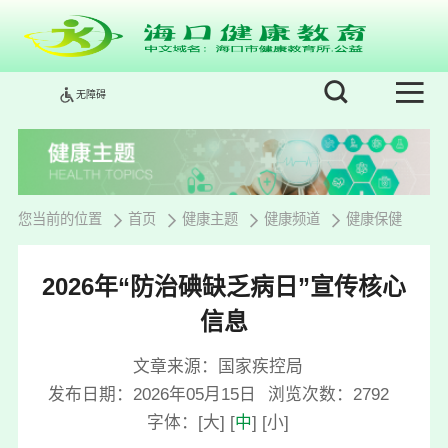
无障碍
您当前的位置
首页
健康主题
健康频道
健康保健
2026年“防治碘缺乏病日”宣传核心
信息
文章来源：国家疾控局
发布日期：2026年05月15日
浏览次数：
2792
字体：
[
大
]
[
中
]
[
小
]