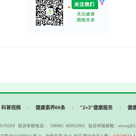
科普视频
健康素养66条
"2+3"健康服务
健
70203
投诉举报电话：（0898）65852061
投诉举报邮箱：xinxxj@12
CP备2021009011号-3
全网支持 IPv6 访问 累计访问人数：
12674611