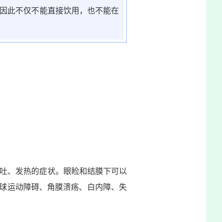
因此不仅不能直接饮用，也不能在
吐、发热的症状。眼睑和结膜下可以
眼球运动障碍、角膜溃疡、白内障、失