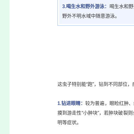
3.喝生水和野外游泳：
喝生水和野
野外不明水域中随意游泳。
这虫子特别能“跑”，钻到不同部位，
1.钻进眼睛：
较为普遍，眼睑红肿、
摸到游走性“小肿块”，若肿块破裂
明等症状。