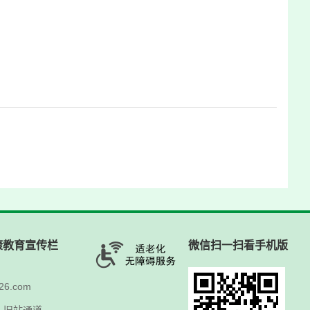
康教育宣传栏
微信扫一扫看手机版
6.com
人
旧站通道