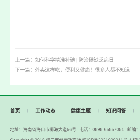
上一篇：如何科学精准补碘 | 防治碘缺乏病日
下一篇：外卖这样吃，便利又健康！很多人都不知道
首页
工作动态
健康主题
知识问答
地址：海南省海口市椰海大道56号
电话：0898-65857051
邮编：5
Copyright © 2018
海口市健康教育所
琼ICP备2021009011号-1
琼I