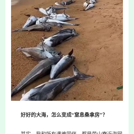
好好的大海，怎么变成“窒息桑拿房”？