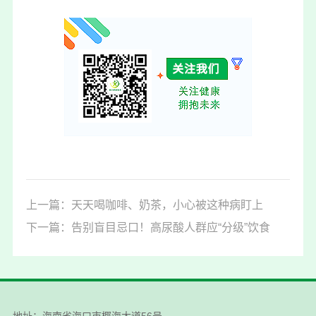
上一篇：天天喝咖啡、奶茶，小心被这种病盯上
下一篇：告别盲目忌口！高尿酸人群应“分级”饮食
地址：海南省海口市椰海大道56号