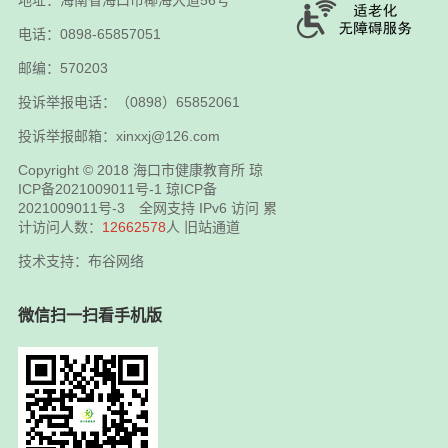
电话：0898-65857051
邮编：570203
投诉举报电话：（0898）65852061
投诉举报邮箱：xinxxj@126.com
Copyright © 2018
海口市健康教育所
琼
ICP备2021009011号-1
琼ICP备
2021009011号-3
全网支持 IPv6 访问 累
计访问人数：
12662578
人
旧站通道
技术支持：布谷网络
微信扫一扫看手机版