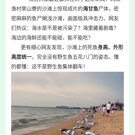
渔村荣山寮的沙滩上惊现成片的
海甘鱼
尸体，密
密麻麻的鱼尸搁浅沙滩，画面极具冲击力。网友
们热议：海水是不是被污染了？海里藏着剧毒？
海边的海鲜还能不能碰、能不能吃？
更有细心网友发现，沙滩上的死鱼
身高、外形
高度统一
，完全没有野生鱼五花八门的姿态。懂
的都懂：这不是野生鱼集体翻车！