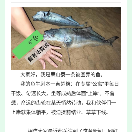
大家好，我是
荣山寮
一条被圈养的鱼。
我的鱼生剧本一直超稳：在专属“公寓”里每日
干饭、匀速长大，坐等成熟后体面“上岸”。不曾
想，命运的齿轮在某天悄然转动，我和伙伴们一
上岸就集体躺平，被迫提前结业、草草下线。
相信大家最近都关注到了这条新闻：网红