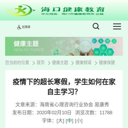
无障碍
您当前的位置
首页
健康主题
健康频道
健康保健
疫情下的超长寒假，学生如何在家
自主学习？
文章来源：海南省心理咨询行业协会 易康秀
发布日期：2020年02月10日
浏览次数：
11788
字体：
[
大
]
[
中
]
[
小
]