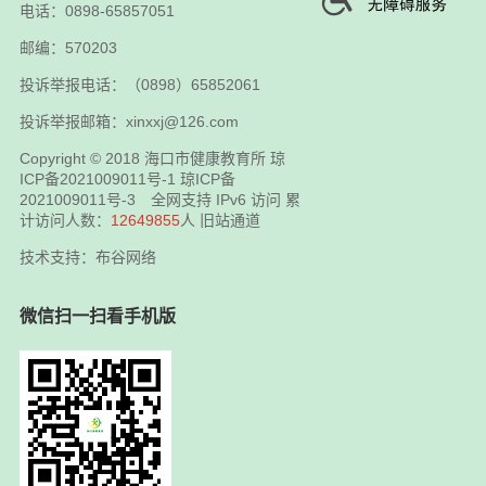
电话：0898-65857051
邮编：570203
投诉举报电话：（0898）65852061
投诉举报邮箱：xinxxj@126.com
Copyright © 2018
海口市健康教育所
琼
ICP备2021009011号-1
琼ICP备
2021009011号-3
全网支持 IPv6 访问 累
计访问人数：
12649855
人
旧站通道
技术支持：布谷网络
微信扫一扫看手机版