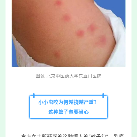
图源 北京中医药大学东直门医院
小小虫咬为何越挠越严重？
这种蚊子包要当心
令方女士所疑惑的
这种烦人的“蚊子包”，
到底