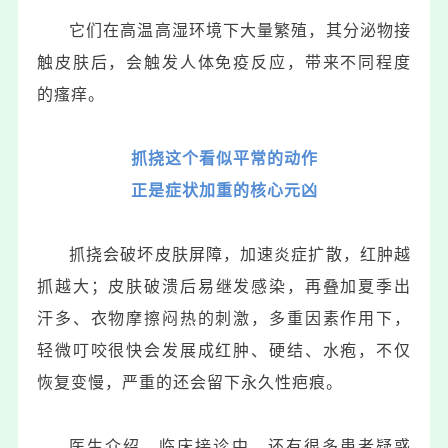
它们在高温高湿环境下大量繁殖，其分泌物接
触皮肤后，会触发人体免疫反应，带来不同程度
的瘙痒。
抓挠这个看似平常的动作
正是症状加重的核心元凶
抓挠会破坏皮肤屏障，加速炎症扩散，红肿越
抓越大；皮肤破溃后易继发感染，再叠加夏季出
汗多、衣物摩擦闷热的刺激，多重因素作用下，
轻微叮咬很快会发展成红肿、硬结、水疱，不仅
恢复变慢，严重的还会留下永久性疤痕。
医生介绍，临床接诊中，还有很多患者疑惑