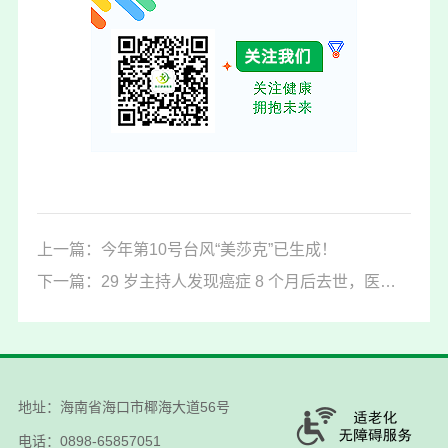
上一篇：今年第10号台风“美莎克”已生成！
下一篇：29 岁主持人发现癌症 8 个月后去世，医生提醒：这 7 种癌太会“藏”了！
地址：海南省海口市椰海大道56号
电话：0898-65857051