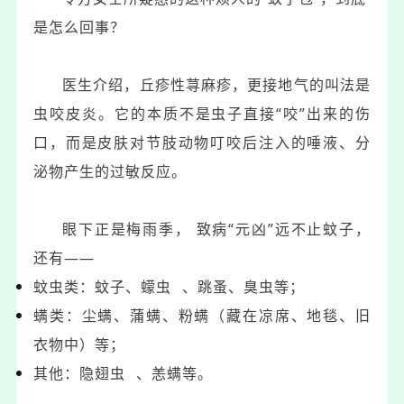
是怎么回事？
医生介绍，丘疹性荨麻疹，更接地气的叫法是
虫咬皮炎。它的本质不是虫子直接“咬”出来的伤
口，而是皮肤对节肢动物叮咬后注入的唾液、分
泌物产生的过敏反应。
眼下正是梅雨季， 致病“元凶”远不止蚊子，
还有——
蚊虫类：蚊子、
蠓虫
、跳蚤、臭虫等；
螨类：尘螨、蒲螨、粉螨（藏在凉席、地毯、旧
衣物中）等；
其他：
隐翅虫
、恙螨等。