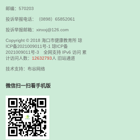
邮编：570203
投诉举报电话：（0898）65852061
投诉举报邮箱：xinxxj@126.com
Copyright © 2018
海口市健康教育所
琼
ICP备2021009011号-1
琼ICP备
2021009011号-3
全网支持 IPv6 访问 累
计访问人数：
12632793
人
旧站通道
技术支持：布谷网络
微信扫一扫看手机版