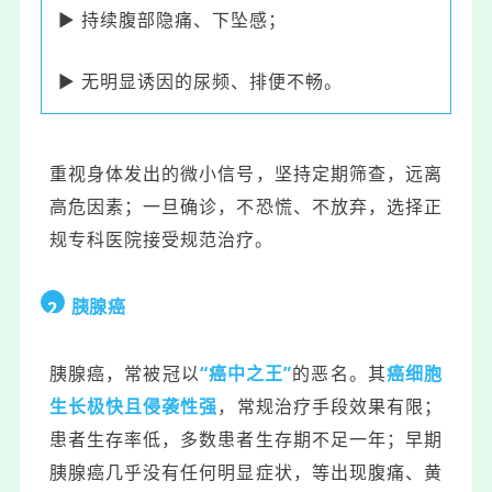
▶ 持续腹部隐痛、下坠感；
▶ 无明显诱因的尿频、排便不畅。
重视身体发出的微小信号，坚持定期筛查，远离
高危因素；一旦确诊，不恐慌、不放弃，选择正
规专科医院接受规范治疗。
胰腺癌
2
胰腺癌，常被冠以
“癌中之王”
的恶名。其
癌细胞
生长极快且侵袭性强
，常规治疗手段效果有限；
患者生存率低，多数患者生存期不足一年；早期
胰腺癌几乎没有任何明显症状，等出现腹痛、黄