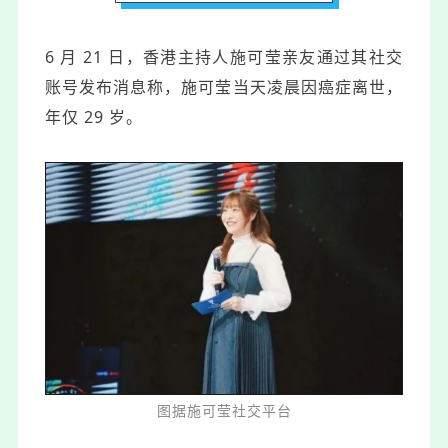
6 月 21 日，香港主持人施可莹亲友通过其社交
账号发布消息称，施可莹当天凌晨因癌症离世，
年仅 29 岁。
图据施可莹社交平台