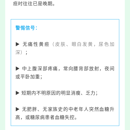
疸时往往已是晚期。
警惕信号：
▶ 无痛性黄疸
（皮肤、眼白发黄，尿色加
深）
；
▶ 中上腹深部疼痛，常向腰背部放射，夜间
或平卧加重；
▶ 短期内不明原因的明显消瘦、乏力；
▶ 无肥胖、无家族史的中老年人突然血糖升
高，或糖尿病患者血糖失控。