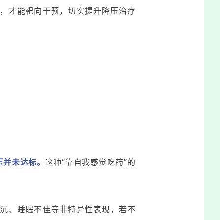
药，才能靶向干预，切实提升降压治疗
压并未达标。
这种“靠自我感觉吃药”的
发沉、睡眠不佳等非特异性表现，若不