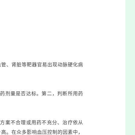
血管、肾脏等靶器官易出现动脉硬化病
用药剂量是否达标。第二，判断所用药
压方案不合理或用药不充分、治疗依从
升高。在众多影响血压控制的因素中，