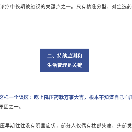
诊疗中长期被忽视的关键点之一。只有精准分型、对症选
二、持续监测和
生活管理是关键
这样一个误区：吃上降压药就万事大吉，根本不知道自己血
原因之一。
压早期往往没有明显症状，部分人仅偶有枕部头痛、头部