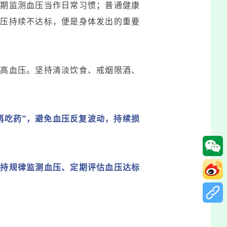
定期监测血压当作日常习惯；普通健康
血压持续不达标，便是身体发出的重要
推高血压。坚持清淡饮食、戒烟限酒、
再吃药”，避免血压反复波动，持续损
坚持规律监测血压、定期评估血压达标