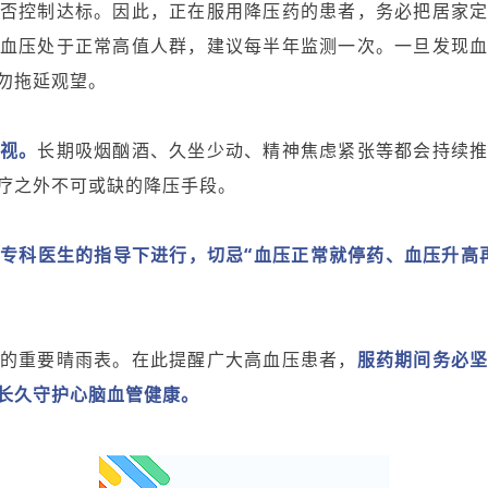
否控制达标。因此，正在服用降压药的患者，务必把居家
血压处于正常高值人群，建议每半年监测一次。一旦发现
勿拖延观望。
视。
长期吸烟酗酒、久坐少动、精神焦虑紧张等都会持续
疗之外不可或缺的降压手段。
专科医生的指导下进行，切忌“血压正常就停药、血压升高
的重要晴雨表。在此提醒广大高血压患者，
服药期间务必
长久守护心脑血管健康。