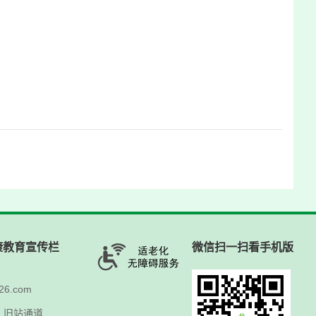
康教育宣传栏
微信扫一扫看手机版
6.com
人
旧站通道