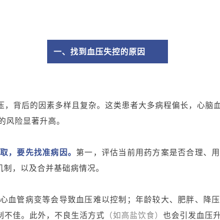
一、找到血压失控的原因
血压，背后的因素多样且复杂。这类患者大多病程偏长，心脑
的风险显著升高。
取，要先找准病因。
第一，评估当前用药方案是否合理、
机制，以及合并基础病情况。
心血管病变等会导致血压难以控制；年龄较大、肥胖、降
制不佳。此外，不良生活方式
（如高盐饮食）
也会引发血压