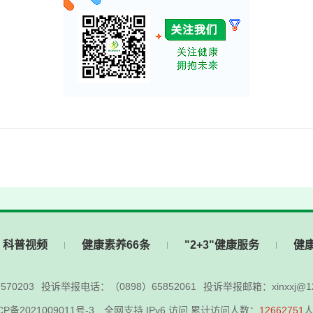
科普视频
健康素养66条
"2+3"健康服务
健
70203
投诉举报电话：（0898）65852061
投诉举报邮箱：xinxxj@12
CP备2021009011号-3
全网支持 IPv6 访问 累计访问人数：
12662751