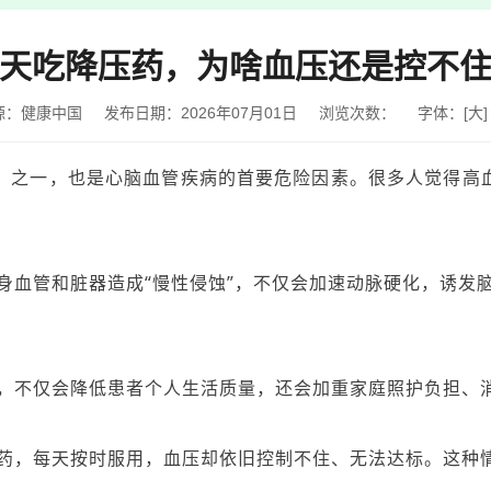
天吃降压药，为啥血压还是控不
源：健康中国
发布日期：2026年07月01日
浏览次数：
字体：
[
大
]
之一，也是心脑血管疾病的首要危险因素。很多人觉得高血
身血管和脏器造成“慢性侵蚀”，不仅会加速动脉硬化，诱发
，不仅会降低患者个人生活质量，还会加重家庭照护负担、
药，每天按时服用，血压却依旧控制不住、无法达标。这种