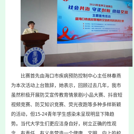
比赛首先由海口市疾病预防控制中心主任林春燕
为本次活动上台致辞，她表示，回顾过去几年，我市
虽然积极开展防艾宣传教育情景剧/小品大赛、抖音短
视频竞赛、防艾知识竞赛、荧光夜跑等多种多样新颖
的活动，但15-24青年学生感染未呈现明显下降趋
势。当代大学生们更应洁身自好，树立正确的性观
念，有责任、有义务营造一个健康、文明、向上的校