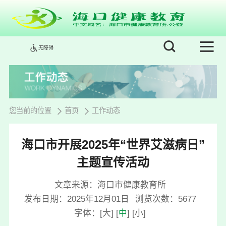
无障碍
您当前的位置
首页
工作动态
海口市开展2025年“世界艾滋病日”
主题宣传活动
文章来源：海口市健康教育所
发布日期：2025年12月01日
浏览次数：
5677
字体：
[
大
]
[
中
]
[
小
]