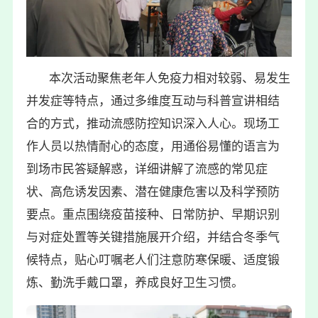
本次活动聚焦老年人免疫力相对较弱、易发生
并发症等特点，通过多维度互动与科普宣讲相结
合的方式，推动流感防控知识深入人心。现场工
作人员以热情耐心的态度，用通俗易懂的语言为
到场市民答疑解惑，详细讲解了流感的常见症
状、高危诱发因素、潜在健康危害以及科学预防
要点。重点围绕疫苗接种、日常防护、早期识别
与对症处置等关键措施展开介绍，并结合冬季气
候特点，贴心叮嘱老人们注意防寒保暖、适度锻
炼、勤洗手戴口罩，养成良好卫生习惯。