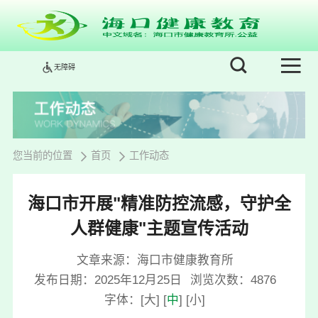
无障碍
您当前的位置
首页
工作动态
海口市开展"精准防控流感，守护全
人群健康"主题宣传活动
文章来源：海口市健康教育所
发布日期：2025年12月25日
浏览次数：
4876
字体：
[
大
]
[
中
]
[
小
]