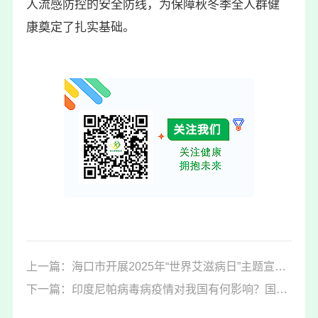
人流感防控的安全防线，为保障秋冬季全人群健
康奠定了扎实基础。
上一篇：海口市开展2025年“世界艾滋病日”主题宣传活动
下一篇：印度尼帕病毒病疫情对我国有何影响？国家疾控局回应