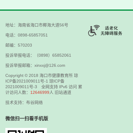
地址：海南省海口市椰海大道56号
电话：0898-65857051
邮编：570203
投诉举报电话：（0898）65852061
投诉举报邮箱：xinxxj@126.com
Copyright © 2018
海口市健康教育所
琼
ICP备2021009011号-1
琼ICP备
2021009011号-3
全网支持 IPv6 访问 累
计访问人数：
12646999
人
旧站通道
技术支持：布谷网络
微信扫一扫看手机版