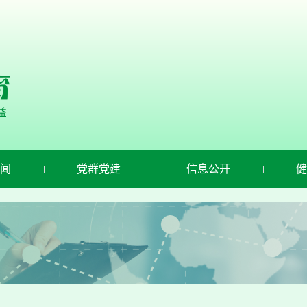
闻
党群党建
信息公开
健