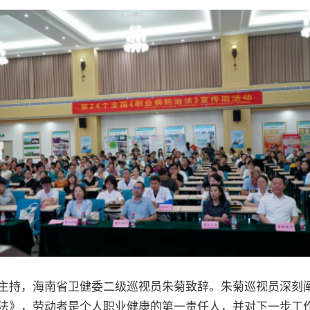
主持，海南省卫健委二级巡视员朱菊致辞。朱菊巡视员深刻
法》，劳动者是个人职业健康的第一责任人，并对下一步工