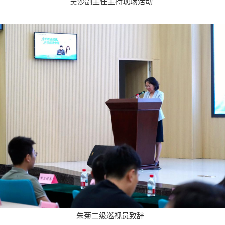
吴沙副主任主持现场活动
朱菊二级巡视员致辞