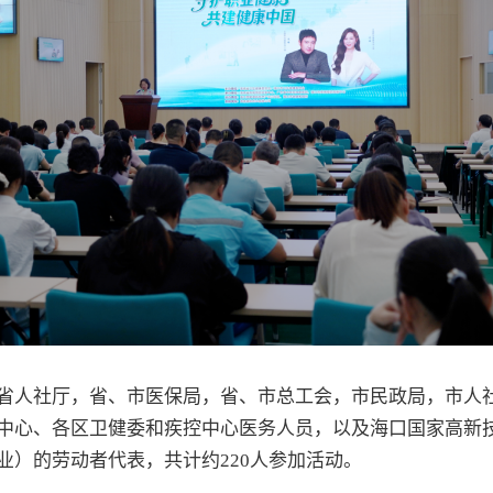
省人社厅，省、市医保局，省、市总工会，市民政局，市人
中心、各区卫健委和疾控中心医务人员，以及海口国家高新
业）的劳动者代表，共计约220人参加活动。