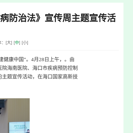
职业病防治法》宣传周主题宣传活
体：
[
大
]
[
中
]
[
小
]
健康中国”。4月28日上午，。由
医院海南医院、海口市疾病预防控制
的主题宣传活动，在海口国家高新技