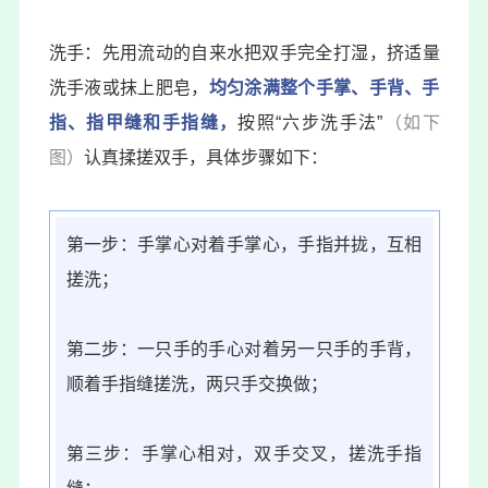
洗手：先用流动的自来水把双手完全打湿，挤适量
洗手液或抹上肥皂，
均匀涂满整个手掌、手背、手
指、指甲缝和手指缝，
按照“
六步洗手法
”
（如下
图）
认真揉搓双手，具体步骤如下：
第一步：手掌心对着手掌心，手指并拢，互相
搓洗；
第二步：一只手的手心对着另一只手的手背，
顺着手指缝搓洗，两只手交换做；
第三步：手掌心相对，双手交叉，搓洗手指