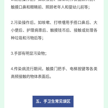
触摸口鼻和眼睛前、照顾老年人和婴幼儿前等；
2.污染操作后，如咳嗽、打喷嚏用手捂口鼻后、大
小便后、护理病患后、触摸钱币后、接触或处理各
种垃圾和污物后等；
3.手部有明显污染物；
4.传染病流行期间，
触摸门把手、电梯按键等各类
高频接触的物体表面后
。
五、手卫生常见误区