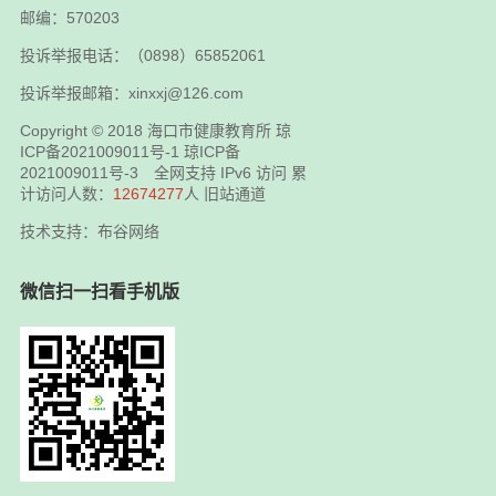
邮编：570203
投诉举报电话：（0898）65852061
投诉举报邮箱：xinxxj@126.com
Copyright © 2018
海口市健康教育所
琼
ICP备2021009011号-1
琼ICP备
2021009011号-3
全网支持 IPv6 访问 累
计访问人数：
12674277
人
旧站通道
技术支持：布谷网络
微信扫一扫看手机版