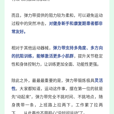
而且，弹力带提供的阻力较为柔和，可以避免运动
过程中的突然冲击，
对健身新手和康复期患者都非
常友好。
相对于其他运动器械，
弹力带支持多角度、多方向
的
抗阻训练
，能够激活更多小肌群
，提升关节稳定
性和身体控制力，让训练更加全面、功能性更强。
除此之外，最最最重要的是，弹力带锻炼极具
灵活
性
。大家都知道，运动这件事，摆在第一位的就是
先“动起来”，弹力带完全不挑时间、不挑地点，随
身携带一条，上班路上拉两下，工作累了拉两
下……从此再也不用担心“没时间运动”了。