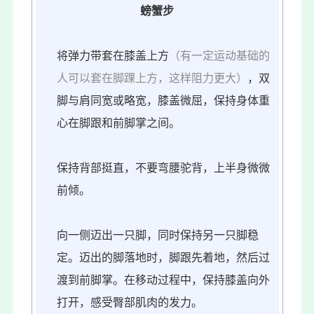
螃蟹步
将弹力带套在膝盖上方
（有一定运动基础的
人可以套在脚踝上方，这样阻力更大）
，双
脚与肩同宽或略宽，膝盖微屈，保持身体重
心在脚跟和前脚掌之间。
保持背部挺直，不要弯腰驼背，上半身微微
前倾。
向一侧迈出一只脚，同时保持另一只脚稳
定。迈出的脚落地时，脚跟先着地，然后过
渡到前脚掌。在移动过程中，保持膝盖向外
打开，感受臀部肌肉的发力。