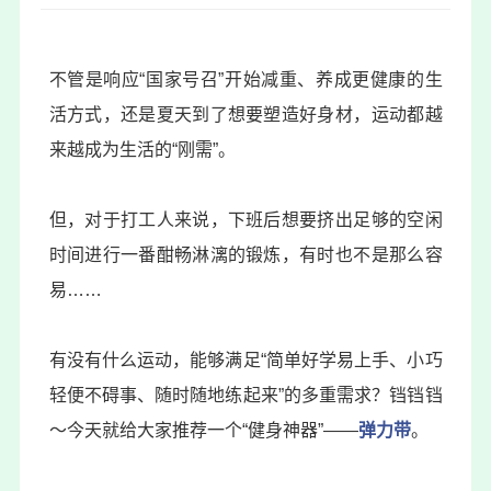
不管是响应“国家号召”开始减重、养成更健康的生
活方式，还是夏天到了想要塑造好身材，运动都越
来越成为生活的“刚需”。
但，对于打工人来说，下班后想要挤出足够的空闲
时间进行一番酣畅淋漓的锻炼，有时也不是那么容
易……
有没有什么运动，能够满足“简单好学易上手、小巧
轻便不碍事、随时随地练起来”的多重需求？铛铛铛
～今天就给大家推荐一个“健身神器”——
弹力带
。