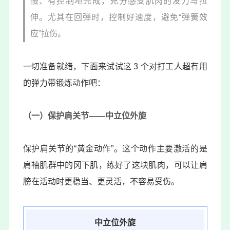
慢、有控制地完成，充分感受肌肉的发力与拉
伸。尤其在回弹时，控制好速度，避免“弹簧效
应”拉伤。
一切准备就绪，下面来试试这 3 个对打工人超有用
的弹力带锻炼动作吧：
（一）保护肩关节——中立位外旋
保护肩关节的“黄金动作”。这个动作主要激活的是
肩袖肌群中的冈下肌，练好了这块肌肉，可以让肩
膀在活动时更稳当、更灵活，不容易受伤。
中立位外旋