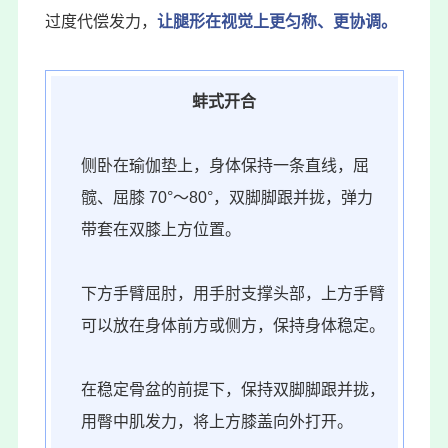
过度代偿发力，
让腿形在视觉上更匀称、更协调。
蚌式开合
侧卧在瑜伽垫上，身体保持一条直线，屈
髋、屈膝 70°～80°，双脚脚跟并拢，弹力
带套在双膝上方位置。
下方手臂屈肘，用手肘支撑头部，上方手臂
可以放在身体前方或侧方，保持身体稳定。
在稳定骨盆的前提下，保持双脚脚跟并拢，
用臀中肌发力，将上方膝盖向外打开。