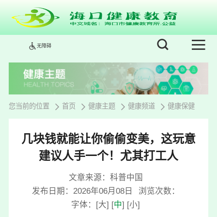
无障碍
您当前的位置
首页
健康主题
健康频道
健康保健
几块钱就能让你偷偷变美，这玩意
建议人手一个！尤其打工人
文章来源：科普中国
发布日期：2026年06月08日
浏览次数：
字体：
[
大
]
[
中
]
[
小
]