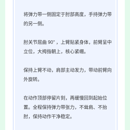
将弹力带一侧固定于肘部高度，手持弹力带
的另一侧。
肘关节屈曲 90° ，上臂贴紧身体，前臂呈中
立位，大拇指朝上，核心紧绷。
保持上臂不动，肩部主动发力，带动前臂向
外旋转。
在动作顶部停留片刻，再缓慢回到起始位
置。全程保持弹力带张力，不耸肩、不抬
肘，保持动作干净稳定。