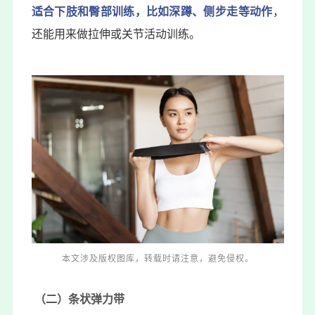
适合下肢和臀部训练，比如深蹲、侧步走等动作
，
还能用来做拉伸或关节活动训练。
本文涉及版权图库，转载时请注意，避免侵权。
（二）条状弹力带