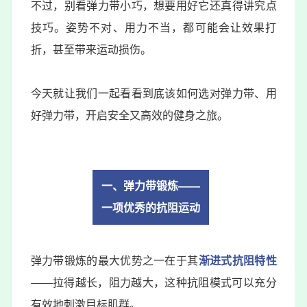
不过，别看弹力带小巧，想要用好它还真得讲究点
技巧。姿势不对、用力不当，都可能会让效果打
折，甚至带来运动损伤。
今天就让我们一起看看到底该如何选对弹力带、用
好弹力带，开启安全又高效的健身之旅。
一、
弹力带锻炼——
一项优秀的抗阻运动
弹力带锻炼的最大优势之一在于其
渐进式抗阻特性
——拉得越长，阻力越大，这种抗阻模式可以充分
有效地刺激目标肌群。